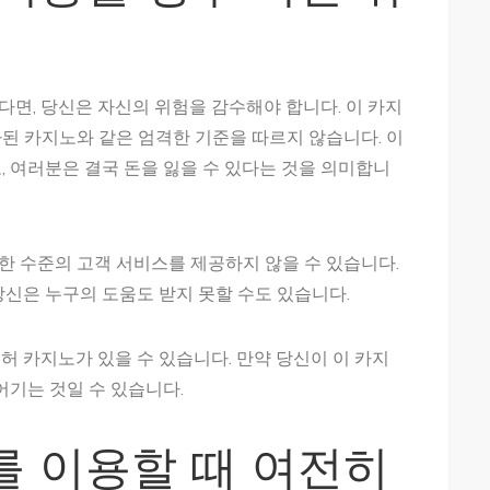
면, 당신은 자신의 위험을 감수해야 합니다. 이 카지
된 카지노와 같은 엄격한 기준을 따르지 않습니다. 이
, 여러분은 결국 돈을 잃을 수 있다는 것을 의미합니
 수준의 고객 서비스를 제공하지 않을 수 있습니다.
당신은 누구의 도움도 받지 못할 수도 있습니다.
허 카지노가 있을 수 있습니다. 만약 당신이 이 카지
어기는 것일 수 있습니다.
 이용할 때 여전히