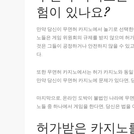
험이 있나요?
만약 당신이 무면허 카지노에서 놀기로 선택한다
노들은 게임 위원회의 규제를 받지 않으며 허가
것은 그들이 공정하거나 안전하지 않을 수 있고
다.
또한 무면허 카지노에서는 허가 카지노와 동일한
만약 당신이 무면허 카지노에 문제가 있다면, 
마지막으로, 온라인 도박이 불법인 나라에 무면
노들 중 하나에서 게임을 한다면, 당신은 법을 
허가받은 카지노를