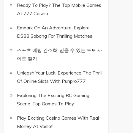
Ready To Play? The Top Mobile Games
At 777 Casino
Embark On An Adventure: Explore
DS88 Sabong For Thrilling Matches
스포츠 베팅 간소화: 믿을 수 있는 토토 사
이트 찾기
Unleash Your Luck: Experience The Thrill
Of Online Slots With Punpro777
Exploring The Exciting BC Gaming
Scene: Top Games To Play
Play Exciting Casino Games With Real
Money At Voslot