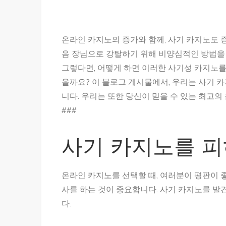
온라인 카지노의 증가와 함께, 사기 카지노도 
음 장님으로 강탈하기 위해 비양심적인 방법을
그렇다면, 어떻게 하면 이러한 사기성 카지노를
을까요? 이 블로그 게시물에서, 우리는 사기 
니다. 우리는 또한 당신이 믿을 수 있는 최고의
###
사기 카지노를 피
온라인 카지노를 선택할 때, 여러분이 평판이 
사를 하는 것이 중요합니다. 사기 카지노를 발견
다.