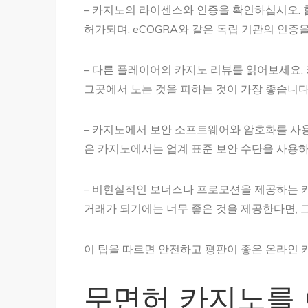
– 카지노의 라이센스와 인증을 확인하십시오.
허가되며, eCOGRA와 같은 독립 기관의 인증
– 다른 플레이어의 카지노 리뷰를 읽어보세요.
그곳에서 노는 것을 피하는 것이 가장 좋습니다
– 카지노에서 보안 소프트웨어와 암호화를 사용
은 카지노에서는 업계 표준 보안 수단을 사용
– 비현실적인 보너스나 프로모션을 제공하는 
거래가 되기에는 너무 좋은 것을 제공한다면, 
이 팁을 따르면 안전하고 평판이 좋은 온라인 
무면허 카지노를 