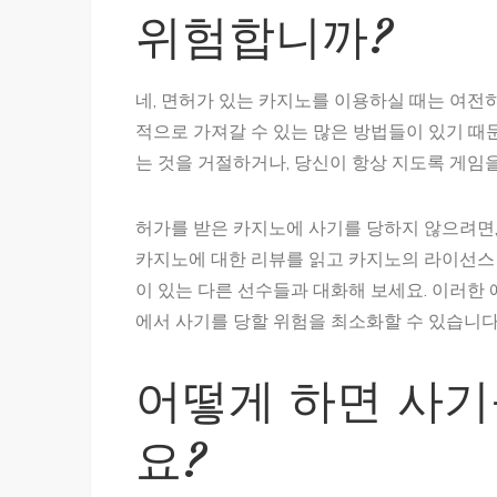
위험합니까?
네, 면허가 있는 카지노를 이용하실 때는 여전
적으로 가져갈 수 있는 많은 방법들이 있기 때
는 것을 거절하거나, 당신이 항상 지도록 게임을
허가를 받은 카지노에 사기를 당하지 않으려면,
카지노에 대한 리뷰를 읽고 카지노의 라이선스 
이 있는 다른 선수들과 대화해 보세요. 이러한
에서 사기를 당할 위험을 최소화할 수 있습니다
어떻게 하면 사기
요?