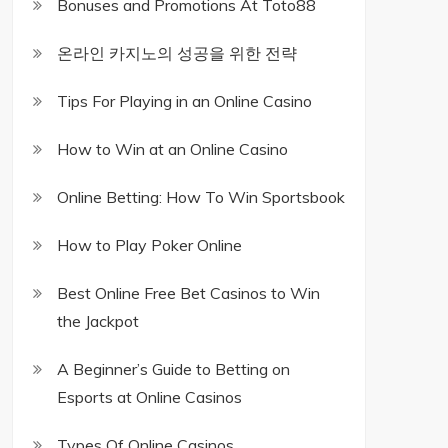
Bonuses and Promotions At Toto88
온라인 카지노의 성공을 위한 전략
Tips For Playing in an Online Casino
How to Win at an Online Casino
Online Betting: How To Win Sportsbook
How to Play Poker Online
Best Online Free Bet Casinos to Win
the Jackpot
A Beginner’s Guide to Betting on
Esports at Online Casinos
Types Of Online Casinos