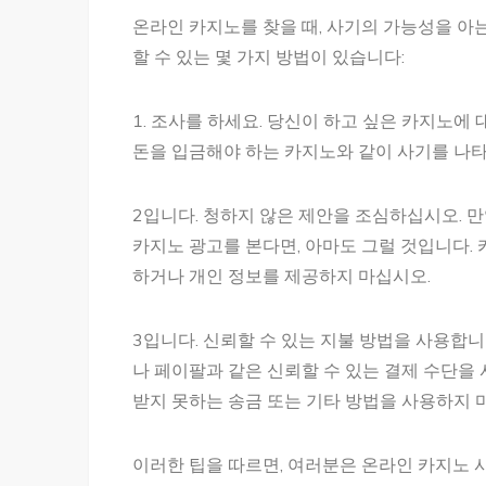
온라인 카지노를 찾을 때, 사기의 가능성을 아
할 수 있는 몇 가지 방법이 있습니다:
1. 조사를 하세요. 당신이 하고 싶은 카지노에
돈을 입금해야 하는 카지노와 같이 사기를 나타
2입니다. 청하지 않은 제안을 조심하십시오. 
카지노 광고를 본다면, 아마도 그럴 것입니다.
하거나 개인 정보를 제공하지 마십시오.
3입니다. 신뢰할 수 있는 지불 방법을 사용합
나 페이팔과 같은 신뢰할 수 있는 결제 수단을
받지 못하는 송금 또는 기타 방법을 사용하지 
이러한 팁을 따르면, 여러분은 온라인 카지노 