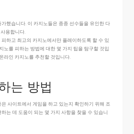
증가했습니다. 이 카지노들은 종종 선수들을 유인한 다
 사용합니다.
 피하고 최고의 카지노에서만 플레이하도록 할 수 있
카지노를 피하는 방법에 대한 몇 가지 팁을 탐구할 것입
 온라인 카지노를 추천할 것입니다.
하는 방법
좋은 사이트에서 게임을 하고 있는지 확인하기 위해 조
하는 데 도움이 되는 몇 가지 사항을 찾을 수 있습니