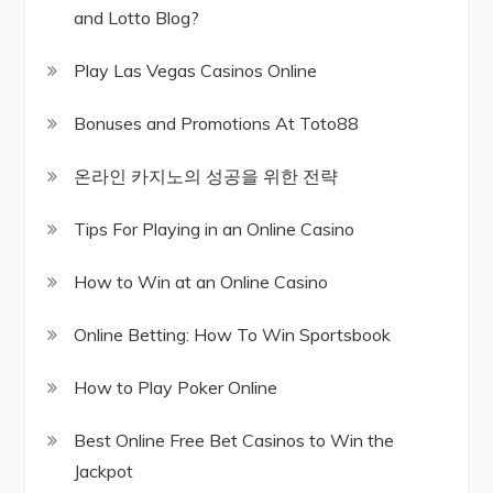
and Lotto Blog?
Play Las Vegas Casinos Online
Bonuses and Promotions At Toto88
온라인 카지노의 성공을 위한 전략
Tips For Playing in an Online Casino
How to Win at an Online Casino
Online Betting: How To Win Sportsbook
How to Play Poker Online
Best Online Free Bet Casinos to Win the
Jackpot