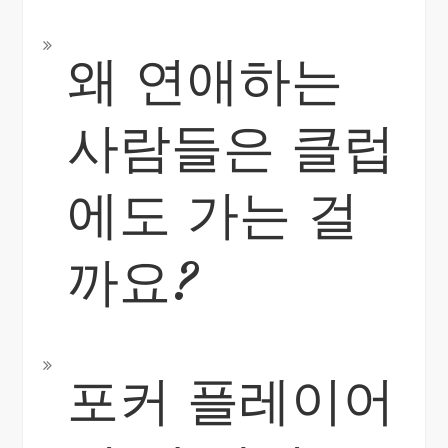
왜 연애하는
사람들은 클럽
에도 가는 걸
까요?
포커 플레이어