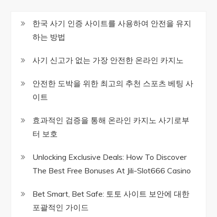
한국 사기 인증 사이트를 사용하여 안전을 유지
하는 방법
사기 신고가 없는 가장 안전한 온라인 카지노
안전한 도박을 위한 최고의 추천 스포츠 베팅 사
이트
효과적인 검증을 통해 온라인 카지노 사기로부
터 보호
Unlocking Exclusive Deals: How To Discover
The Best Free Bonuses At Jili-Slot666 Casino
Bet Smart, Bet Safe: 토토 사이트 보안에 대한
포괄적인 가이드