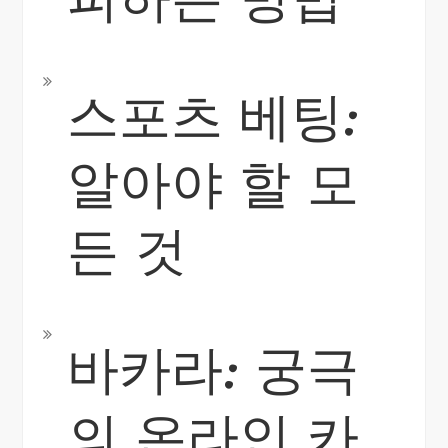
스포츠 베팅:
알아야 할 모
든 것
바카라: 궁극
의 온라인 카