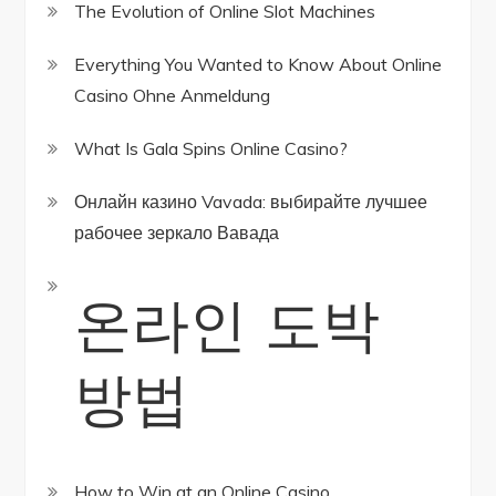
The Evolution of Online Slot Machines
Everything You Wanted to Know About Online
Casino Ohne Anmeldung
What Is Gala Spins Online Casino?
Онлайн казино Vavada: выбирайте лучшее
рабочее зеркало Вавада
온라인 도박
방법
How to Win at an Online Casino