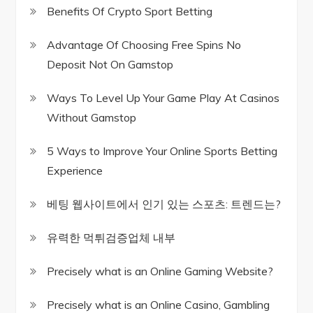
Benefits Of Crypto Sport Betting
Advantage Of Choosing Free Spins No
Deposit Not On Gamstop
Ways To Level Up Your Game Play At Casinos
Without Gamstop
5 Ways to Improve Your Online Sports Betting
Experience
베팅 웹사이트에서 인기 있는 스포츠: 트렌드는?
유력한 먹튀검증업체 내부
Precisely what is an Online Gaming Website?
Precisely what is an Online Casino, Gambling