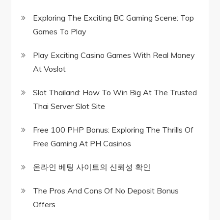
Exploring The Exciting BC Gaming Scene: Top
Games To Play
Play Exciting Casino Games With Real Money
At Voslot
Slot Thailand: How To Win Big At The Trusted
Thai Server Slot Site
Free 100 PHP Bonus: Exploring The Thrills Of
Free Gaming At PH Casinos
온라인 베팅 사이트의 신뢰성 확인
The Pros And Cons Of No Deposit Bonus
Offers