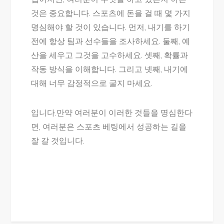
것은 중요합니다. 스포츠에 돈을 걸 때 몇 가지
명심해야 할 것이 있습니다. 먼저, 내기를 하기
전에 항상 팀과 선수들을 조사하세요. 둘째, 예
산을 세우고 그것을 고수하세요. 셋째, 확률과
작동 방식을 이해합니다. 그리고 넷째, 내기에
대해 너무 감정적으로 굴지 마세요.
입니다.만약 여러분이 이러한 것들을 명심한다
면, 여러분은 스포츠 베팅에서 성공하는 길을
잘 갈 것입니다.