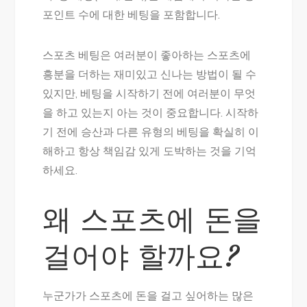
포인트 수에 대한 베팅을 포함합니다.
스포츠 베팅은 여러분이 좋아하는 스포츠에
흥분을 더하는 재미있고 신나는 방법이 될 수
있지만, 베팅을 시작하기 전에 여러분이 무엇
을 하고 있는지 아는 것이 중요합니다. 시작하
기 전에 승산과 다른 유형의 베팅을 확실히 이
해하고 항상 책임감 있게 도박하는 것을 기억
하세요.
왜 스포츠에 돈을
걸어야 할까요?
누군가가 스포츠에 돈을 걸고 싶어하는 많은