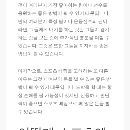
것이 여러분이 가장 좋아하는 팀이나 선수를
응원하는 좋은 방법이 될 수 있기 때문입니다.
만약 여러분이 특정 팀이나 운동선수의 팬이
라면, 그들에게 내기를 하는 것은 그들이 경기
하는 것을 보는 것에 추가적인 흥분을 더할 수
있습니다. 그것은 또한 그들을 지지하는 좋은
방법이 될 수 있습니다.
마지막으로, 스포츠 베팅을 고려하는 또 다른
이유는 그것이 여분의 돈을 벌 수 있는 좋은 방
법이 될 수 있기 때문입니다. 도박을 할 때는 항
상 손해를 볼 가능성이 있지만, 신중하고 판단
력이 좋으면 스포츠 베팅으로 꽤 많은 돈을 벌
수 있습니다.