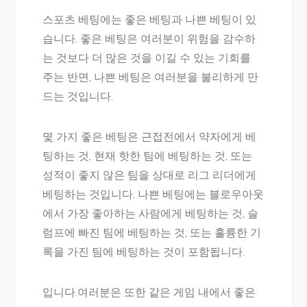
스포츠 베팅에는 좋은 베팅과 나쁜 베팅이 있
습니다. 좋은 베팅은 여러분이 위험을 감수하
는 것보다 더 많은 것을 이길 수 있는 기회를
주는 반면, 나쁜 베팅은 여러분을 불리하게 만
드는 것입니다.
몇 가지 좋은 베팅은 근접전에서 약자에게 베
팅하는 것, 현재 핫한 팀에 베팅하는 것, 또는
성적이 좋지 않은 팀을 상대로 리그 리더에게
베팅하는 것입니다. 나쁜 베팅에는 블로우아웃
에서 가장 좋아하는 사람에게 베팅하는 것, 슬
럼프에 빠진 팀에 베팅하는 것, 또는 훌륭한 기
록을 가진 팀에 베팅하는 것이 포함됩니다.
입니다.여러분은 또한 같은 게임 내에서 좋은