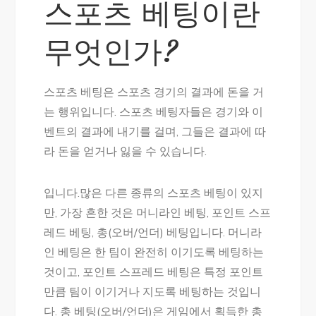
스포츠 베팅이란
무엇인가?
스포츠 베팅은 스포츠 경기의 결과에 돈을 거
는 행위입니다. 스포츠 베팅자들은 경기와 이
벤트의 결과에 내기를 걸며, 그들은 결과에 따
라 돈을 얻거나 잃을 수 있습니다.
입니다.많은 다른 종류의 스포츠 베팅이 있지
만, 가장 흔한 것은 머니라인 베팅, 포인트 스프
레드 베팅, 총(오버/언더) 베팅입니다. 머니라
인 베팅은 한 팀이 완전히 이기도록 베팅하는
것이고, 포인트 스프레드 베팅은 특정 포인트
만큼 팀이 이기거나 지도록 베팅하는 것입니
다. 총 베팅(오버/언더)은 게임에서 획득한 총